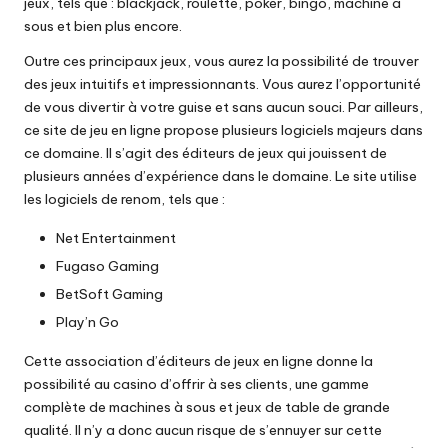
jeux, tels que :
blackjack
, roulette, poker, bingo, machine à
sous et bien plus encore.
Outre ces principaux jeux, vous aurez la possibilité de trouver
des jeux intuitifs et impressionnants. Vous aurez l’opportunité
de vous divertir à votre guise et sans aucun souci. Par ailleurs,
ce site de jeu en ligne propose plusieurs logiciels majeurs dans
ce domaine. Il s’agit des éditeurs de jeux qui jouissent de
plusieurs années d’expérience dans le domaine. Le site utilise
les logiciels de renom, tels que :
Net Entertainment
Fugaso Gaming
BetSoft Gaming
Play’n Go
Cette association d’éditeurs de jeux en ligne donne la
possibilité au casino d’offrir à ses clients, une gamme
complète de machines à sous et jeux de table de grande
qualité. Il n’y a donc aucun risque de s’ennuyer sur cette