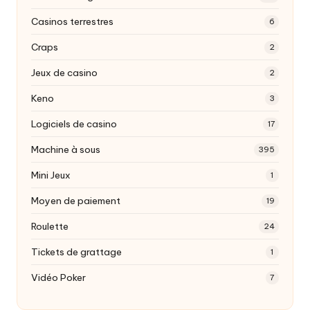
Casinos terrestres
6
Craps
2
Jeux de casino
2
Keno
3
Logiciels de casino
17
Machine à sous
395
Mini Jeux
1
Moyen de paiement
19
Roulette
24
Tickets de grattage
1
Vidéo Poker
7