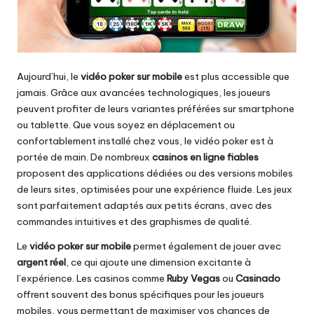
Aujourd’hui, le
vidéo poker sur mobile
est plus accessible que
jamais. Grâce aux avancées technologiques, les joueurs
peuvent profiter de leurs variantes préférées sur smartphone
ou tablette. Que vous soyez en déplacement ou
confortablement installé chez vous, le vidéo poker est à
portée de main. De nombreux
casinos en ligne fiables
proposent des applications dédiées ou des versions mobiles
de leurs sites, optimisées pour une expérience fluide. Les jeux
sont parfaitement adaptés aux petits écrans, avec des
commandes intuitives et des graphismes de qualité.
Le
vidéo poker sur mobile
permet également de jouer avec
argent réel
, ce qui ajoute une dimension excitante à
l’expérience. Les casinos comme
Ruby Vegas
ou
Casinado
offrent souvent des bonus spécifiques pour les joueurs
mobiles, vous permettant de maximiser vos chances de