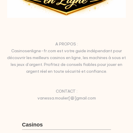
A PROPOS :
Casinosenligne-fr.com est votre guide indépendant pour
découvrir les meilleurs casinos en ligne, les machines à sous et
les jeux d’argent. Profitez de conseils fiables pour jouer en
argent réel en toute sécurité et confiance.
CONTACT :
vanessa.moulier[@]gmail.com
Casinos