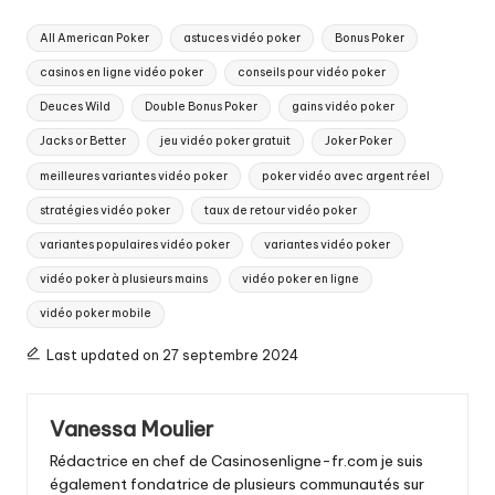
Tags:
All American Poker
astuces vidéo poker
Bonus Poker
casinos en ligne vidéo poker
conseils pour vidéo poker
Deuces Wild
Double Bonus Poker
gains vidéo poker
Jacks or Better
jeu vidéo poker gratuit
Joker Poker
meilleures variantes vidéo poker
poker vidéo avec argent réel
stratégies vidéo poker
taux de retour vidéo poker
variantes populaires vidéo poker
variantes vidéo poker
vidéo poker à plusieurs mains
vidéo poker en ligne
vidéo poker mobile
Last updated on 27 septembre 2024
Vanessa Moulier
Rédactrice en chef de Casinosenligne-fr.com je suis
également fondatrice de plusieurs communautés sur