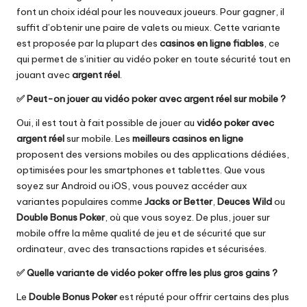
font un choix idéal pour les nouveaux joueurs. Pour gagner, il
suffit d’obtenir une paire de valets ou mieux. Cette variante
est proposée par la plupart des
casinos en ligne fiables
, ce
qui permet de s’initier au vidéo poker en toute sécurité tout en
jouant avec
argent réel
.
✅ Peut-on jouer au vidéo poker avec argent réel sur mobile ?
Oui, il est tout à fait possible de jouer au
vidéo poker avec
argent réel
sur mobile. Les
meilleurs casinos en ligne
proposent des versions mobiles ou des applications dédiées,
optimisées pour les smartphones et tablettes. Que vous
soyez sur Android ou iOS, vous pouvez accéder aux
variantes populaires comme
Jacks or Better
,
Deuces Wild
ou
Double Bonus Poker
, où que vous soyez. De plus, jouer sur
mobile offre la même qualité de jeu et de sécurité que sur
ordinateur, avec des transactions rapides et sécurisées.
✅ Quelle variante de vidéo poker offre les plus gros gains ?
Le
Double Bonus Poker
est réputé pour offrir certains des plus