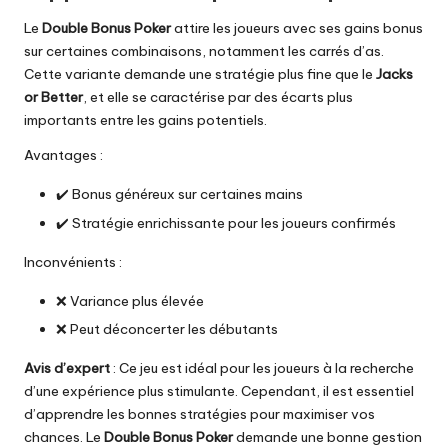
Le
Double Bonus Poker
attire les joueurs avec ses gains bonus
sur certaines combinaisons, notamment les carrés d’as.
Cette variante demande une stratégie plus fine que le
Jacks
or Better
, et elle se caractérise par des écarts plus
importants entre les gains potentiels.
Avantages :
✔️ Bonus généreux sur certaines mains
✔️ Stratégie enrichissante pour les joueurs confirmés
Inconvénients :
❌ Variance plus élevée
❌ Peut déconcerter les débutants
Avis d’expert
: Ce jeu est idéal pour les joueurs à la recherche
d’une expérience plus stimulante. Cependant, il est essentiel
d’apprendre les bonnes stratégies pour maximiser vos
chances. Le
Double Bonus Poker
demande une bonne gestion