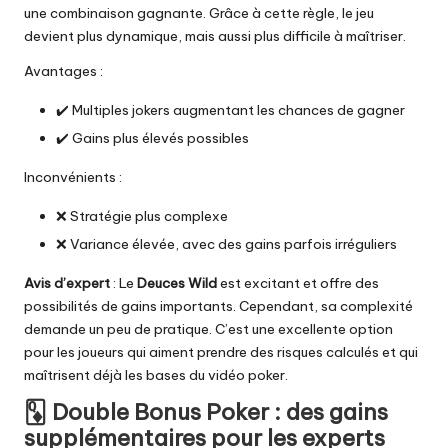
une combinaison gagnante. Grâce à cette règle, le jeu
devient plus dynamique, mais aussi plus difficile à maîtriser.
Avantages :
✔️ Multiples jokers augmentant les chances de gagner
✔️ Gains plus élevés possibles
Inconvénients :
❌ Stratégie plus complexe
❌ Variance élevée, avec des gains parfois irréguliers
Avis d’expert
: Le
Deuces Wild
est excitant et offre des
possibilités de gains importants. Cependant, sa complexité
demande un peu de pratique. C’est une excellente option
pour les joueurs qui aiment prendre des risques calculés et qui
maîtrisent déjà les bases du vidéo poker.
🃍 Double Bonus Poker : des gains
supplémentaires pour les experts