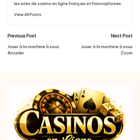
les sites de casino en ligne français et francophones.
View All Posts
Post
Previous Post
Next Post
navigation
Jouer à la machine à sous
Jouer à la machine à sous
Arcader
Zoom