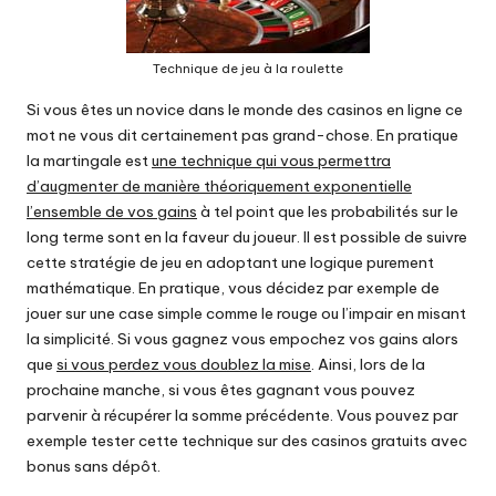
Technique de jeu à la roulette
Si vous êtes un novice dans le monde des casinos en ligne ce
mot ne vous dit certainement pas grand-chose. En pratique
la martingale est
une technique qui vous permettra
d’augmenter de manière théoriquement exponentielle
l’ensemble de vos gains
à tel point que les probabilités sur le
long terme sont en la faveur du joueur. Il est possible de suivre
cette stratégie de jeu en adoptant une logique purement
mathématique. En pratique, vous décidez par exemple de
jouer sur une case simple comme le rouge ou l’impair en misant
la simplicité. Si vous gagnez vous empochez vos gains alors
que
si vous perdez vous doublez la mise
. Ainsi, lors de la
prochaine manche, si vous êtes gagnant vous pouvez
parvenir à récupérer la somme précédente. Vous pouvez par
exemple tester cette technique sur des
casinos gratuits avec
bonus sans dépôt
.