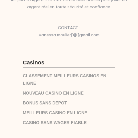
argent réel en toute sécurité et confiance.
CONTACT :
vanessa.moulier[@]gmail.com
Casinos
CLASSEMENT MEILLEURS CASINOS EN
LIGNE
NOUVEAU CASINO EN LIGNE
BONUS SANS DEPOT
MEILLEURS CASINO EN LIGNE
CASINO SANS WAGER FIABLE