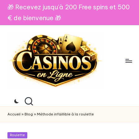
🎁 Recevez jusqu'à 200 Free spins et 500
€ de bienvenue 🎁
Accueil
»
Blog
»
Méthode infaillible à la roulette
Posted
Roulette