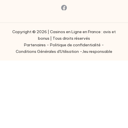
Facebook
Copyright © 2026 | Casinos en Ligne en France : avis et
bonus | Tous droits réservés
Partenaires
-
Politique de confidentialité
-
Conditions Générales d'Utilisation
-
Jeu responsable