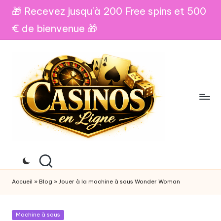
🎁 Recevez jusqu'à 200 Free spins et 500
€ de bienvenue 🎁
Accueil
»
Blog
»
Jouer à la machine à sous Wonder Woman
Posted
Machine à sous