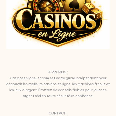
A PROPOS :
Casinosenligne-fr.com est votre guide indépendant pour
découvrir les meilleurs casinos en ligne, les machines à sous et
les jeux d’argent. Profitez de conseils fiables pour jouer en
argent réel en toute sécurité et confiance.
CONTACT :