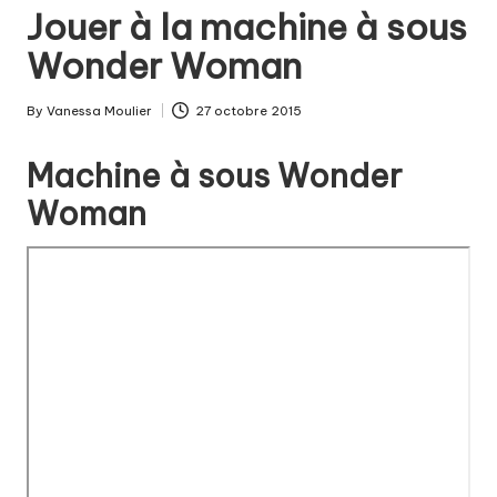
in
Jouer à la machine à sous
Wonder Woman
By
Vanessa Moulier
27 octobre 2015
Posted
by
Machine à sous Wonder
Woman