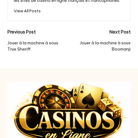
les sites de casino en ligne français et francophones.
View All Posts
Post
Previous Post
Next Post
navigation
Jouer à la machine à sous
Jouer à la machine à sous
True Sheriff
Boomanji