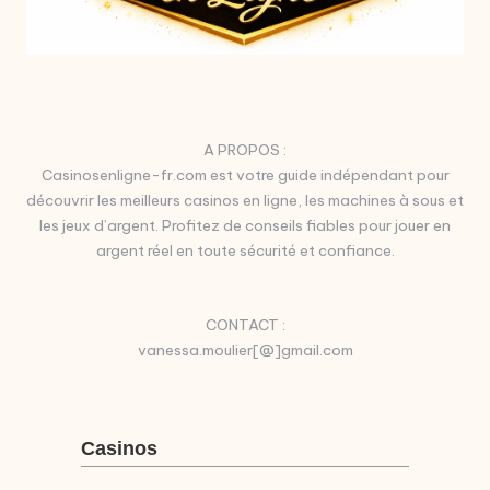
A PROPOS :
Casinosenligne-fr.com est votre guide indépendant pour
découvrir les meilleurs casinos en ligne, les machines à sous et
les jeux d’argent. Profitez de conseils fiables pour jouer en
argent réel en toute sécurité et confiance.
CONTACT :
vanessa.moulier[@]gmail.com
Casinos