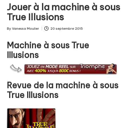
in
Jouer à la machine à sous
True Illusions
By
Vanessa Moulier
20 septembre 2015
Posted
by
Machine à sous True
Illusions
Revue de la machine à sous
True Illusions