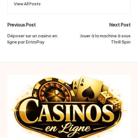
View All Posts
Post
Previous Post
Next Post
navigation
Déposer sur un casino en
Jouer à la machine à sous
ligne par EntroPay
Thrill Spin