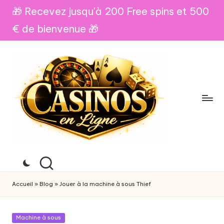
🎁 Recevez jusqu'à 200 Free spins et 500
€ de bienvenue 🎁
Accueil
»
Blog
»
Jouer à la machine à sous Thief
Posted
Machine à sous