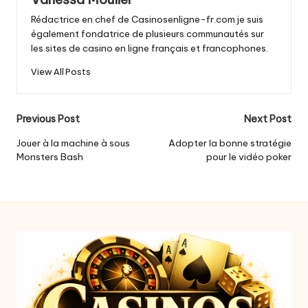
Rédactrice en chef de Casinosenligne-fr.com je suis
également fondatrice de plusieurs communautés sur
les sites de casino en ligne français et francophones.
View All Posts
Post
Previous Post
Next Post
navigation
Jouer à la machine à sous
Adopter la bonne stratégie
Monsters Bash
pour le vidéo poker