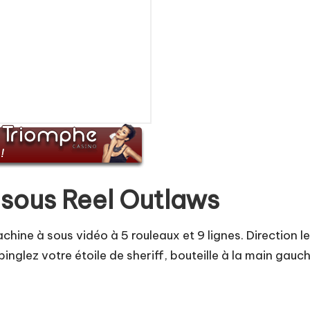
 sous Reel Outlaws
chine à sous vidéo à 5 rouleaux et 9 lignes. Direction l
nglez votre étoile de sheriff, bouteille à la main gauch