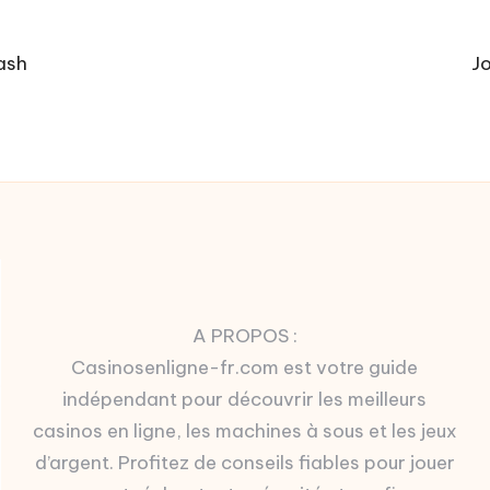
ash
Jo
A PROPOS :
Casinosenligne-fr.com est votre guide
indépendant pour découvrir les meilleurs
casinos en ligne, les machines à sous et les jeux
d’argent. Profitez de conseils fiables pour jouer