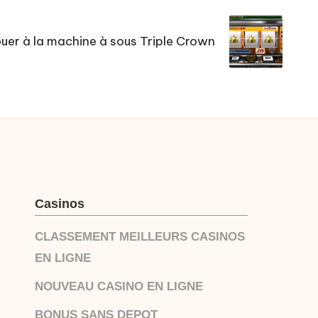
uer à la machine à sous Triple Crown
Casinos
CLASSEMENT MEILLEURS CASINOS
EN LIGNE
NOUVEAU CASINO EN LIGNE
BONUS SANS DEPOT