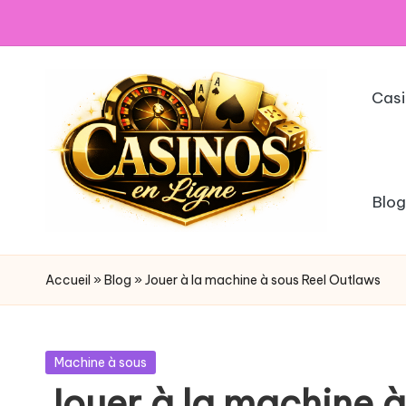
Casi
Blo
Accueil
»
Blog
»
Jouer à la machine à sous Reel Outlaws
Posted
Machine à sous
in
Jouer à la machine 