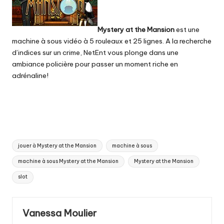
Mystery at the Mansion
est une
machine à sous vidéo à 5 rouleaux et 25 lignes. A la recherche
d’indices sur un crime, NetEnt vous plonge dans une
ambiance policière pour passer un moment riche en
adrénaline!
Tags:
jouer à Mystery at the Mansion
machine à sous
machine à sous Mystery at the Mansion
Mystery at the Mansion
slot
Vanessa Moulier