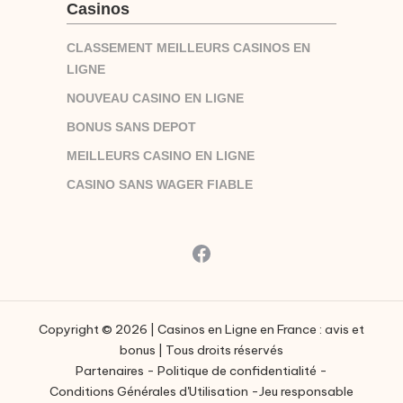
Casinos
CLASSEMENT MEILLEURS CASINOS EN
LIGNE
NOUVEAU CASINO EN LIGNE
BONUS SANS DEPOT
MEILLEURS CASINO EN LIGNE
CASINO SANS WAGER FIABLE
Facebook
Copyright © 2026 | Casinos en Ligne en France : avis et
bonus | Tous droits réservés
Partenaires
-
Politique de confidentialité
-
Conditions Générales d'Utilisation
-
Jeu responsable