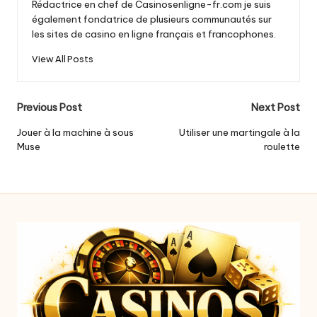
Rédactrice en chef de Casinosenligne-fr.com je suis
également fondatrice de plusieurs communautés sur
les sites de casino en ligne français et francophones.
View All Posts
Post
Previous Post
Next Post
navigation
Jouer à la machine à sous
Utiliser une martingale à la
Muse
roulette