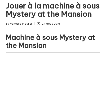
in
Jouer à la machine à sous
Mystery at the Mansion
By
Vanessa Moulier
24 août 2015
Posted
by
Machine à sous Mystery at
the Mansion