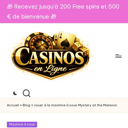
🎁 Recevez jusqu'à 200 Free spins et 500
€ de bienvenue 🎁
Accueil
»
Blog
»
Jouer à la machine à sous Mystery at the Mansion
Posted
Machine à sous