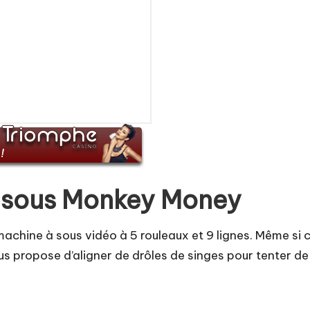
à sous Monkey Money
achine à sous vidéo à 5 rouleaux et 9 lignes. Même si c
s propose d’aligner de drôles de singes pour tenter de 