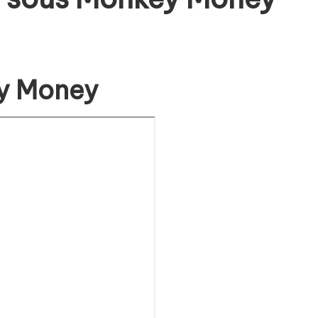
y Money