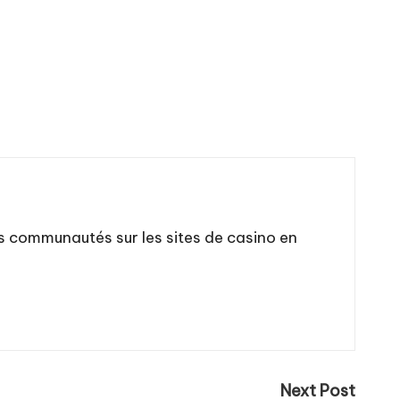
s communautés sur les sites de casino en
Next Post