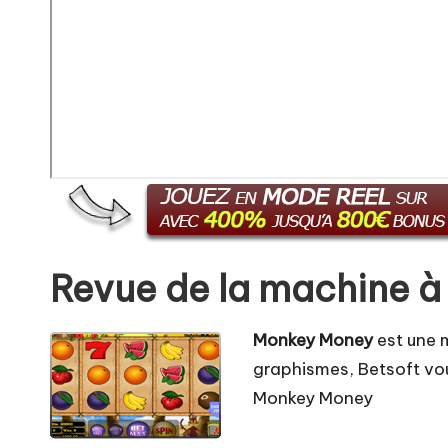
Revue de la machine 
Monkey Money
est une m
graphismes, Betsoft vou
Monkey Money