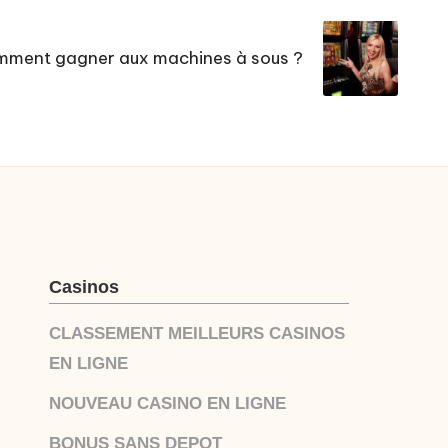
ment gagner aux machines à sous ?
Casinos
CLASSEMENT MEILLEURS CASINOS
EN LIGNE
NOUVEAU CASINO EN LIGNE
BONUS SANS DEPOT