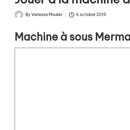
By
Vanessa Moulier
6 octobre 2015
Posted
by
Machine à sous Mermai