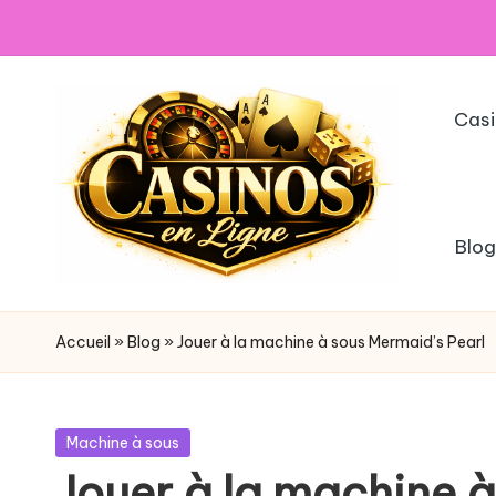
Casi
Blo
Accueil
»
Blog
»
Jouer à la machine à sous Mermaid’s Pearl
Posted
Machine à sous
in
Jouer à la machine à