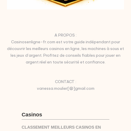
A PROPOS :
Casinosenligne-fr.com est votre guide indépendant pour
découvrir les meilleurs casinos en ligne, les machines à sous et
les jeux d’argent. Profitez de conseils fiables pour jouer en
argent réel en toute sécurité et confiance.
CONTACT :
vanessa.moulier[@]gmail.com
Casinos
CLASSEMENT MEILLEURS CASINOS EN