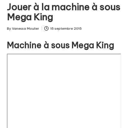
in
Jouer à la machine à sous
Mega King
By
Vanessa Moulier
15 septembre 2015
Posted
by
Machine à sous Mega King