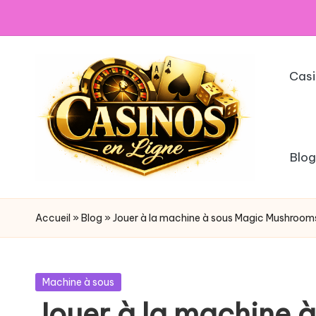
Casi
Blo
Accueil
»
Blog
»
Jouer à la machine à sous Magic Mushroom
Posted
Machine à sous
in
Jouer à la machine 