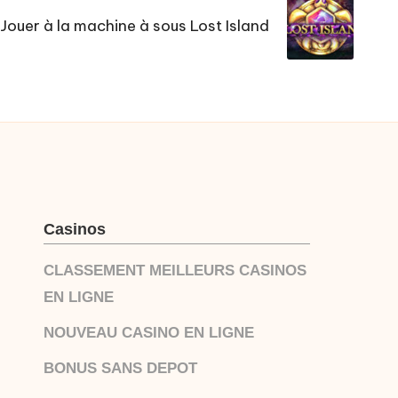
Jouer à la machine à sous Lost Island
Casinos
CLASSEMENT MEILLEURS CASINOS
EN LIGNE
NOUVEAU CASINO EN LIGNE
BONUS SANS DEPOT