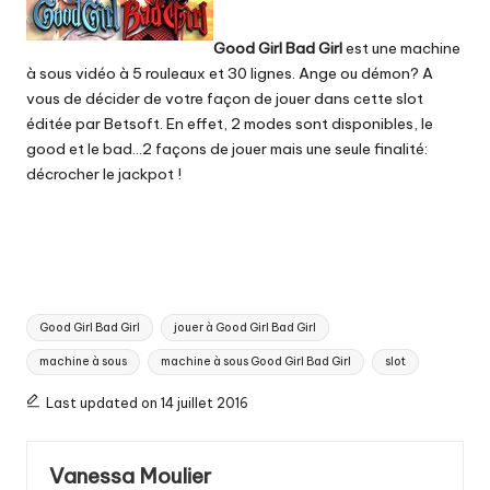
Good Girl Bad Girl
est une machine
à sous vidéo à 5 rouleaux et 30 lignes. Ange ou démon? A
vous de décider de votre façon de jouer dans cette slot
éditée par Betsoft. En effet, 2 modes sont disponibles, le
good et le bad…2 façons de jouer mais une seule finalité:
décrocher le jackpot !
Tags:
Good Girl Bad Girl
jouer à Good Girl Bad Girl
machine à sous
machine à sous Good Girl Bad Girl
slot
Last updated on 14 juillet 2016
Vanessa Moulier