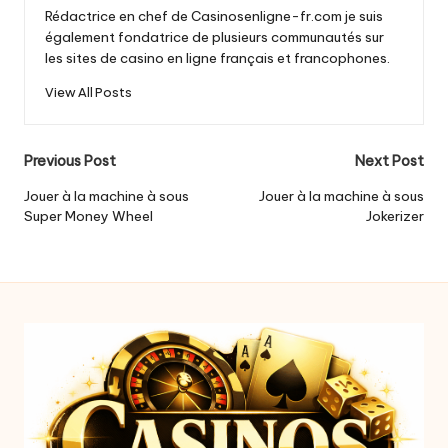
Rédactrice en chef de Casinosenligne-fr.com je suis
également fondatrice de plusieurs communautés sur
les sites de casino en ligne français et francophones.
View All Posts
Post
Previous Post
Next Post
navigation
Jouer à la machine à sous
Jouer à la machine à sous
Super Money Wheel
Jokerizer