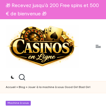
🎁 Recevez jusqu'à 200 Free spins et 500
€ de bienvenue 🎁
Accueil
»
Blog
»
Jouer à la machine à sous Good Girl Bad Girl
Posted
Machine à sous