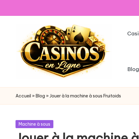
Casi
Blo
Accueil
»
Blog
»
Jouer à la machine à sous Fruitoids
Posted
Machine à sous
in
Jouer à la machine à