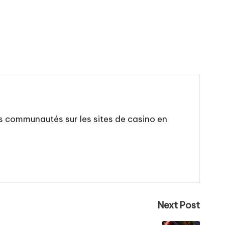
s communautés sur les sites de casino en
Next Post