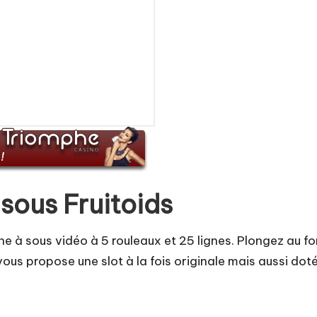
sous Fruitoids
e à sous vidéo à 5 rouleaux et 25 lignes. Plongez au fo
ous propose une slot à la fois originale mais aussi doté