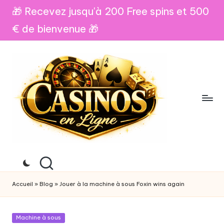
🎁 Recevez jusqu'à 200 Free spins et 500
€ de bienvenue 🎁
Accueil
»
Blog
»
Jouer à la machine à sous Foxin wins again
Posted
Machine à sous