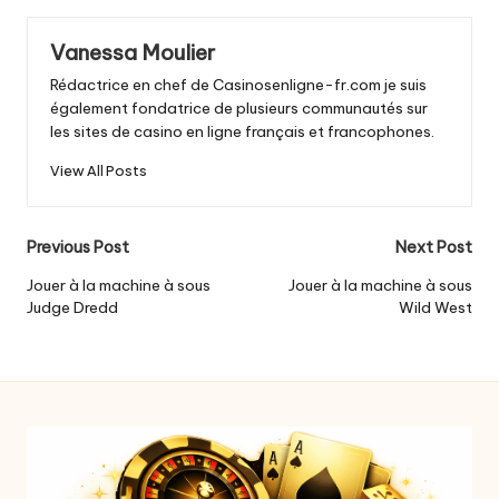
Vanessa Moulier
Rédactrice en chef de Casinosenligne-fr.com je suis
également fondatrice de plusieurs communautés sur
les sites de casino en ligne français et francophones.
View All Posts
Post
Previous Post
Next Post
navigation
Jouer à la machine à sous
Jouer à la machine à sous
Judge Dredd
Wild West