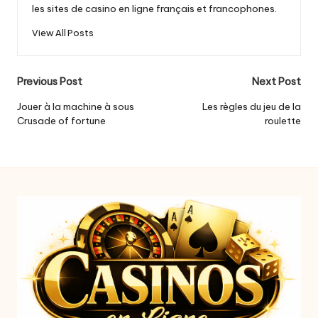
les sites de casino en ligne français et francophones.
View All Posts
Post
Previous Post
Next Post
navigation
Jouer à la machine à sous
Les règles du jeu de la
Crusade of fortune
roulette