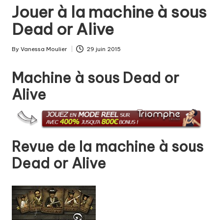
in
Jouer à la machine à sous
Dead or Alive
By
Vanessa Moulier
29 juin 2015
Posted
by
Machine à sous Dead or
Alive
Revue de la machine à sous
Dead or Alive