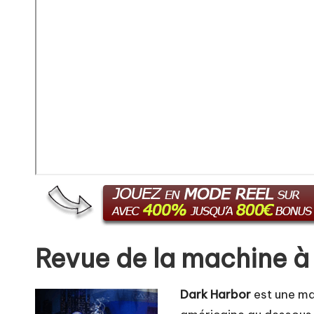
Revue de la machine à
Dark Harbor
est une ma