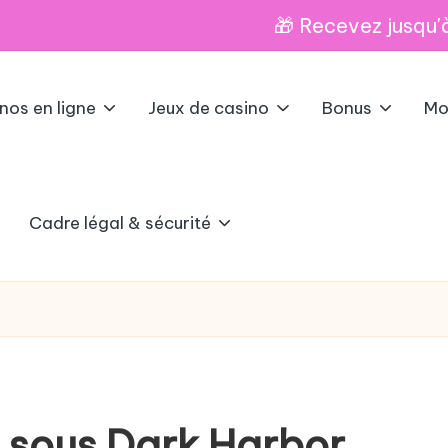
🎁 Recevez jusqu'
nos en ligne
Jeux de casino
Bonus
Mo
g
Cadre légal & sécurité
à sous Dark Harbor