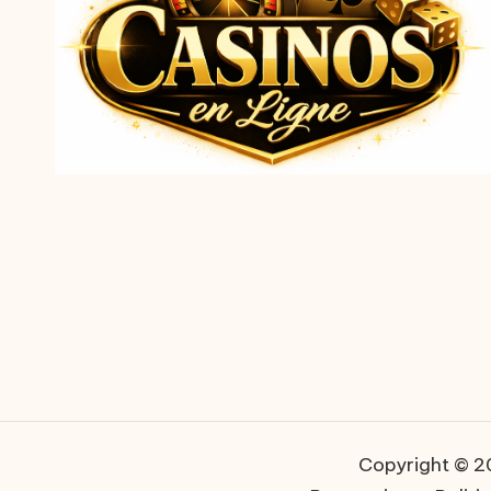
Copyright © 20