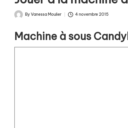
By
Vanessa Moulier
4 novembre 2015
Posted
by
Machine à sous Candy