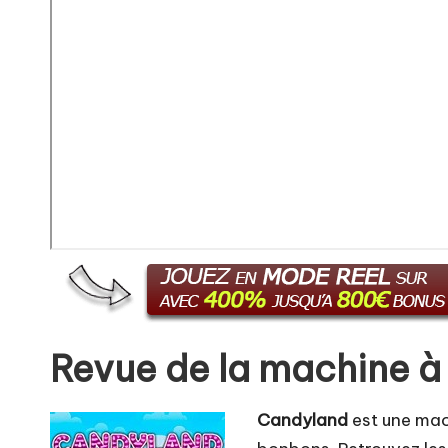
Revue de la machine à
Candyland
est une mach