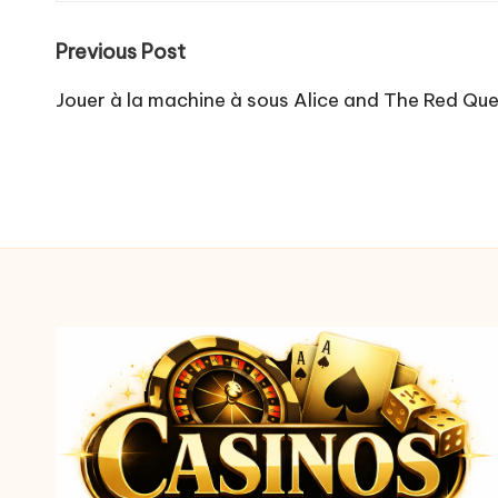
Post
Previous Post
navigation
Jouer à la machine à sous Alice and The Red Qu