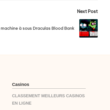
Next Post
a machine à sous Draculas Blood Bank
Casinos
CLASSEMENT MEILLEURS CASINOS
EN LIGNE