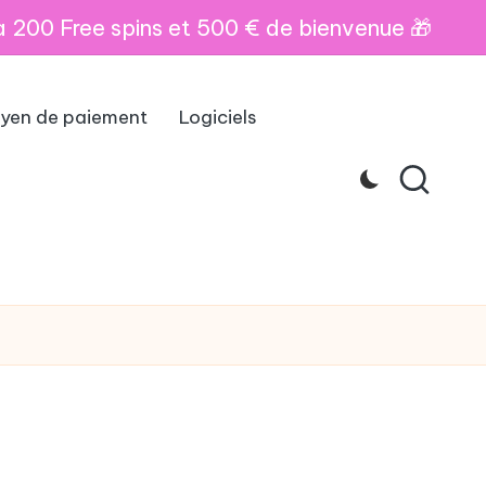
à 200 Free spins et 500 € de bienvenue 🎁
yen de paiement
Logiciels