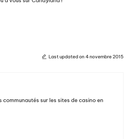
eu à vous sur Candyland !
Last updated on 4 novembre 2015
s communautés sur les sites de casino en