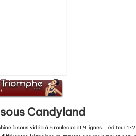
 sous Candyland
ine à sous vidéo à 5 rouleaux et 9 lignes. L’éditeur 1×