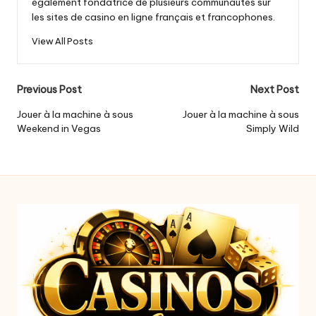
également fondatrice de plusieurs communautés sur
les sites de casino en ligne français et francophones.
View All Posts
Post
Previous Post
Next Post
navigation
Jouer à la machine à sous
Jouer à la machine à sous
Weekend in Vegas
Simply Wild