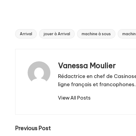
Arrival
jouer à Arrival
machine à sous
machine
Tags:
Vanessa Moulier
Rédactrice en chef de Casinose
ligne français et francophones.
View All Posts
Post
Previous Post