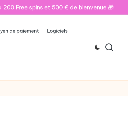
à 200 Free spins et 500 € de bienvenue 🎁
yen de paiement
Logiciels