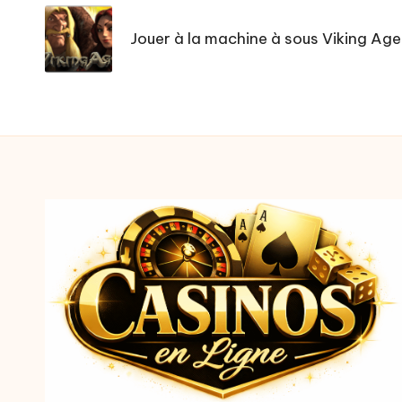
navigation
Jouer à la machine à sous Viking Age