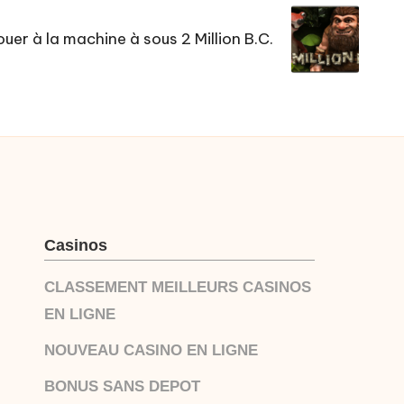
ouer à la machine à sous 2 Million B.C.
Casinos
CLASSEMENT MEILLEURS CASINOS
EN LIGNE
NOUVEAU CASINO EN LIGNE
BONUS SANS DEPOT