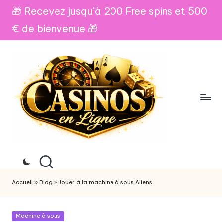
🎁 Recevez jusqu'à 200 Free spins et 500
€ de bienvenue 🎁
Accueil
»
Blog
»
Jouer à la machine à sous Aliens
Posted
Machine à sous