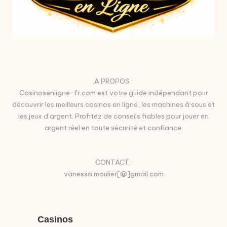
A PROPOS :
Casinosenligne-fr.com est votre guide indépendant pour
découvrir les meilleurs casinos en ligne, les machines à sous et
les jeux d’argent. Profitez de conseils fiables pour jouer en
argent réel en toute sécurité et confiance.
CONTACT :
vanessa.moulier[@]gmail.com
Casinos