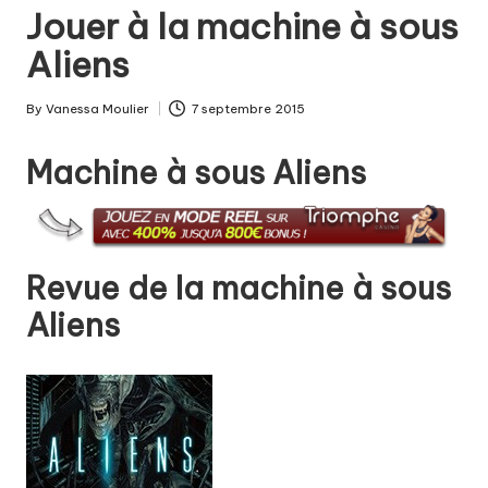
in
Jouer à la machine à sous
Aliens
By
Vanessa Moulier
7 septembre 2015
Posted
by
Machine à sous Aliens
Revue de la machine à sous
Aliens