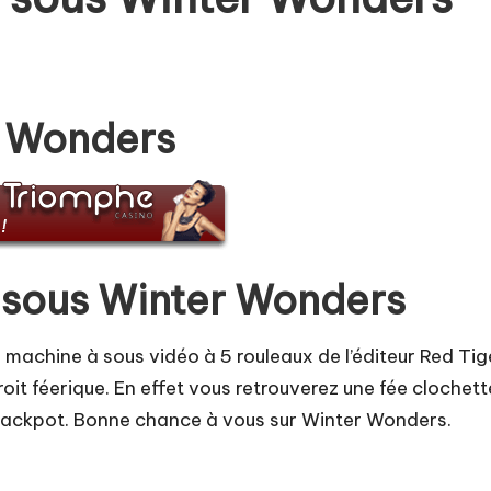
r Wonders
 sous Winter Wonders
 machine à sous vidéo à 5 rouleaux de l’éditeur Red Ti
oit féerique. En effet vous retrouverez une fée clochet
 jackpot. Bonne chance à vous sur Winter Wonders.