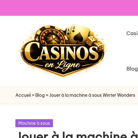
Casi
Blo
Accueil
»
Blog
»
Jouer à la machine à sous Winter Wonders
Posted
Machine à sous
in
Jouer à la machine 