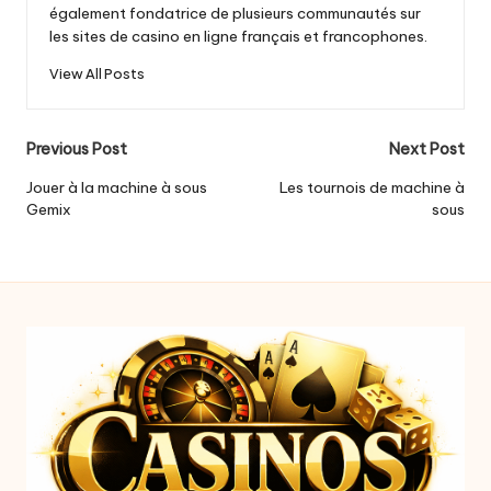
également fondatrice de plusieurs communautés sur
les sites de casino en ligne français et francophones.
View All Posts
Post
Previous Post
Next Post
navigation
Jouer à la machine à sous
Les tournois de machine à
Gemix
sous