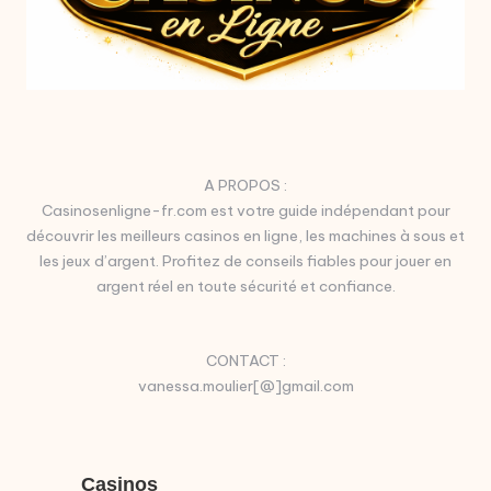
A PROPOS :
Casinosenligne-fr.com est votre guide indépendant pour
découvrir les meilleurs casinos en ligne, les machines à sous et
les jeux d’argent. Profitez de conseils fiables pour jouer en
argent réel en toute sécurité et confiance.
CONTACT :
vanessa.moulier[@]gmail.com
Casinos