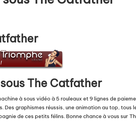
tfather
 sous The Catfather
achine à sous vidéo à 5 rouleaux et 9 lignes de paiemen
s. Des graphismes réussis, une animation au top, tous le
gnie de ces petits félins. Bonne chance à vous sur Th