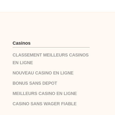
Casinos
CLASSEMENT MEILLEURS CASINOS
EN LIGNE
NOUVEAU CASINO EN LIGNE
BONUS SANS DEPOT
MEILLEURS CASINO EN LIGNE
CASINO SANS WAGER FIABLE