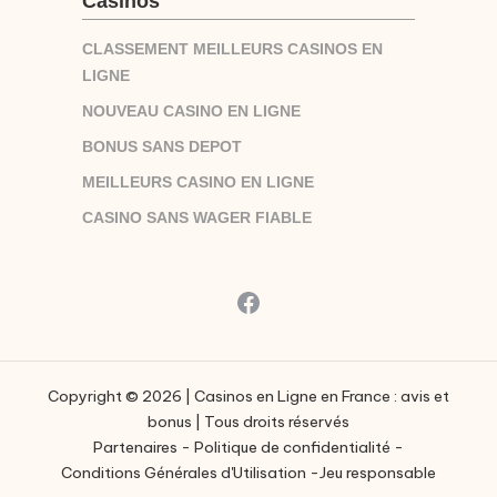
Casinos
CLASSEMENT MEILLEURS CASINOS EN
LIGNE
NOUVEAU CASINO EN LIGNE
BONUS SANS DEPOT
MEILLEURS CASINO EN LIGNE
CASINO SANS WAGER FIABLE
Facebook
Copyright © 2026 | Casinos en Ligne en France : avis et
bonus | Tous droits réservés
Partenaires
-
Politique de confidentialité
-
Conditions Générales d'Utilisation
-
Jeu responsable