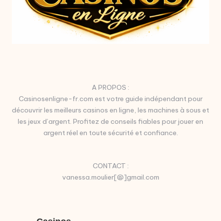
A PROPOS :
Casinosenligne-fr.com est votre guide indépendant pour
découvrir les meilleurs casinos en ligne, les machines à sous et
les jeux d’argent. Profitez de conseils fiables pour jouer en
argent réel en toute sécurité et confiance.
CONTACT :
vanessa.moulier[@]gmail.com