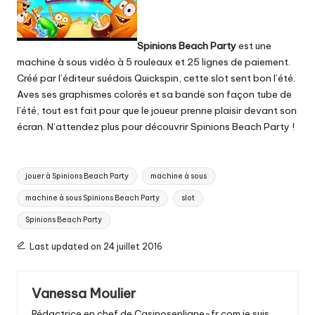
Spinions Beach Party
est une
machine à sous vidéo à 5 rouleaux et 25 lignes de paiement.
Créé par l’éditeur suédois Quickspin, cette slot sent bon l’été.
Aves ses graphismes colorés et sa bande son façon tube de
l’été, tout est fait pour que le joueur prenne plaisir devant son
écran. N’attendez plus pour découvrir Spinions Beach Party !
Tags:
jouer à Spinions Beach Party
machine à sous
machine à sous Spinions Beach Party
slot
Spinions Beach Party
Last updated on 24 juillet 2016
Vanessa Moulier
Rédactrice en chef de Casinosenligne-fr.com je suis