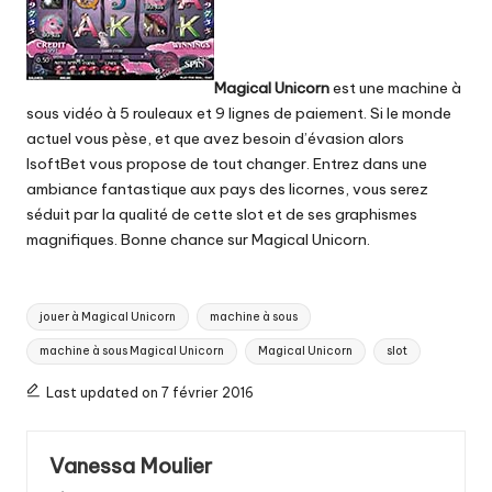
Magical Unicorn
est une machine à
sous vidéo à 5 rouleaux et 9 lignes de paiement. Si le monde
actuel vous pèse, et que avez besoin d’évasion alors
IsoftBet vous propose de tout changer. Entrez dans une
ambiance fantastique aux pays des licornes, vous serez
séduit par la qualité de cette slot et de ses graphismes
magnifiques. Bonne chance sur Magical Unicorn.
Tags:
jouer à Magical Unicorn
machine à sous
machine à sous Magical Unicorn
Magical Unicorn
slot
Last updated on 7 février 2016
Vanessa Moulier