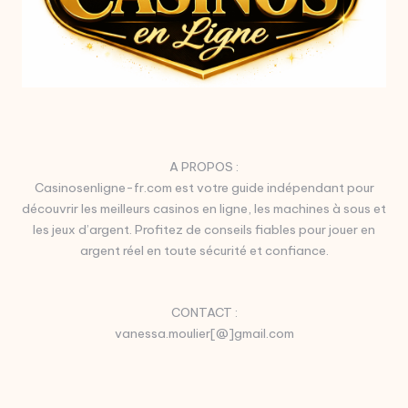
A PROPOS :
Casinosenligne-fr.com est votre guide indépendant pour
découvrir les meilleurs casinos en ligne, les machines à sous et
les jeux d’argent. Profitez de conseils fiables pour jouer en
argent réel en toute sécurité et confiance.
CONTACT :
vanessa.moulier[@]gmail.com