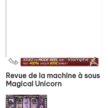
Revue de la machine à sous
Magical Unicorn