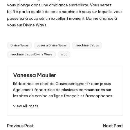
vous plonge dans une ambiance surréaliste. Vous serrez
bluffé par la qualité de cette machine à sous sur laquelle vous
passerez à coup sûr un excellent moment. Bonne chance à
vous sur Divine Ways.
Tags:
Divine Ways
jouer à Divine Ways
machine à sous
machine à sous Divine Ways
slot
Vanessa Moulier
Rédactrice en chef de Casinosenligne-fr.com je suis
également fondatrice de plusieurs communautés sur
les sites de casino en ligne français et francophones.
View All Posts
Post
Previous Post
Next Post