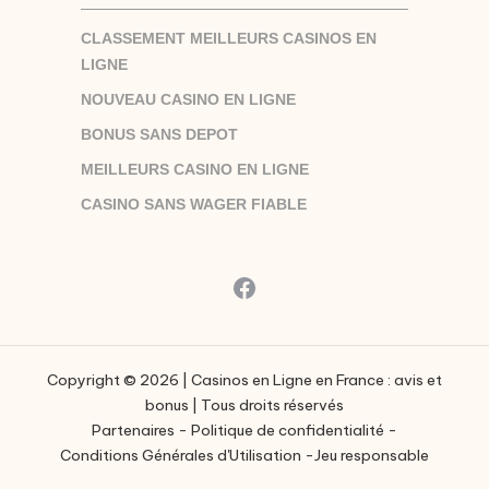
CLASSEMENT MEILLEURS CASINOS EN
LIGNE
NOUVEAU CASINO EN LIGNE
BONUS SANS DEPOT
MEILLEURS CASINO EN LIGNE
CASINO SANS WAGER FIABLE
Facebook
Copyright © 2026 | Casinos en Ligne en France : avis et
bonus | Tous droits réservés
Partenaires
-
Politique de confidentialité
-
Conditions Générales d'Utilisation
-
Jeu responsable