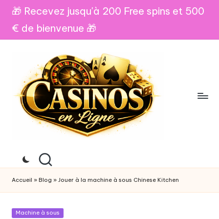
🎁 Recevez jusqu'à 200 Free spins et 500
€ de bienvenue 🎁
Accueil
»
Blog
»
Jouer à la machine à sous Chinese Kitchen
Posted
Machine à sous