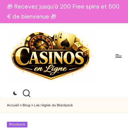
🎁 Recevez jusqu'à 200 Free spins et 500
€ de bienvenue 🎁
Accueil
»
Blog
»
Les règles du Blackjack
Posted
Blackjack