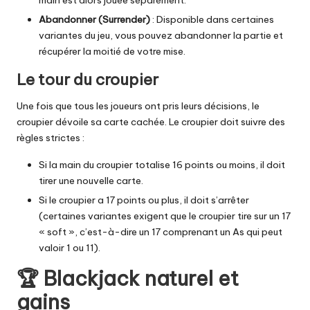
Abandonner (Surrender)
: Disponible dans certaines
variantes du jeu, vous pouvez abandonner la partie et
récupérer la moitié de votre mise.
Le tour du croupier
Une fois que tous les joueurs ont pris leurs décisions, le
croupier dévoile sa carte cachée. Le croupier doit suivre des
règles strictes :
Si la main du croupier totalise 16 points ou moins, il doit
tirer une nouvelle carte.
Si le croupier a 17 points ou plus, il doit s’arrêter
(certaines variantes exigent que le croupier tire sur un 17
« soft », c’est-à-dire un 17 comprenant un As qui peut
valoir 1 ou 11).
🏆 Blackjack naturel et
gains