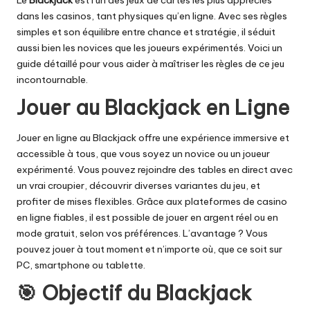
Le
Blackjack
est l’un des jeux de cartes les plus appréciés
dans les casinos, tant physiques qu’en ligne. Avec ses règles
simples et son équilibre entre chance et stratégie, il séduit
aussi bien les novices que les joueurs expérimentés. Voici un
guide détaillé pour vous aider à maîtriser les règles de ce jeu
incontournable.
Jouer au Blackjack en Ligne
Jouer en ligne au Blackjack offre une expérience immersive et
accessible à tous, que vous soyez un novice ou un joueur
expérimenté. Vous pouvez rejoindre des tables en direct avec
un vrai croupier, découvrir diverses variantes du jeu, et
profiter de mises flexibles. Grâce aux plateformes de
casino
en ligne fiables
, il est possible de
jouer en argent réel
ou en
mode gratuit, selon vos préférences. L’avantage ? Vous
pouvez jouer à tout moment et n’importe où, que ce soit sur
PC, smartphone ou tablette.
🎯 Objectif du Blackjack