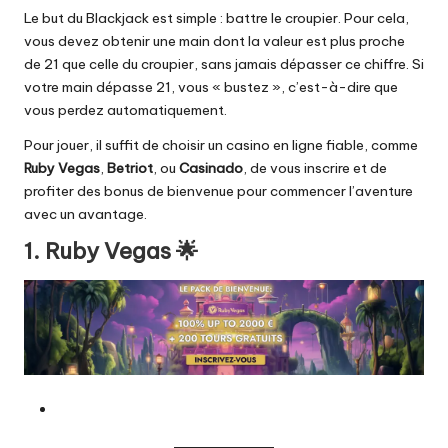
Le but du Blackjack est simple : battre le croupier. Pour cela,
vous devez obtenir une main dont la valeur est plus proche
de 21 que celle du croupier, sans jamais dépasser ce chiffre. Si
votre main dépasse 21, vous « bustez », c’est-à-dire que
vous perdez automatiquement.
Pour jouer, il suffit de choisir un casino en ligne fiable, comme
Ruby Vegas
,
Betriot
, ou
Casinado
, de vous inscrire et de
profiter des bonus de bienvenue pour commencer l’aventure
avec un avantage.
1. Ruby Vegas
🌟