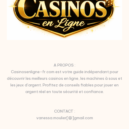
A PROPOS :
Casinosenligne-fr.com est votre guide indépendant pour
découvrir les meilleurs casinos en ligne, les machines à sous et
les jeux d’argent. Profitez de conseils fiables pour jouer en
argent réel en toute sécurité et confiance.
CONTACT :
vanessa.moulier[@]gmail.com