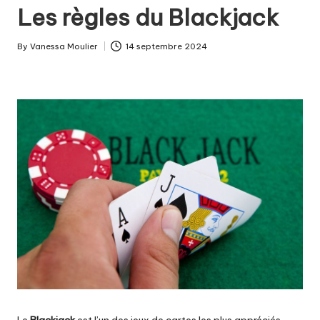
in
Les règles du Blackjack
By
Vanessa Moulier
14 septembre 2024
Posted
by