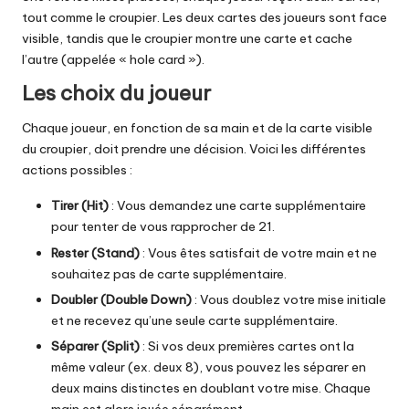
tout comme le croupier. Les deux cartes des joueurs sont face
visible, tandis que le croupier montre une carte et cache
l’autre (appelée « hole card »).
Les choix du joueur
Chaque joueur, en fonction de sa main et de la carte visible
du croupier, doit prendre une décision. Voici les différentes
actions possibles :
Tirer (Hit)
: Vous demandez une carte supplémentaire
pour tenter de vous rapprocher de 21.
Rester (Stand)
: Vous êtes satisfait de votre main et ne
souhaitez pas de carte supplémentaire.
Doubler (Double Down)
: Vous doublez votre mise initiale
et ne recevez qu’une seule carte supplémentaire.
Séparer (Split)
: Si vos deux premières cartes ont la
même valeur (ex. deux 8), vous pouvez les séparer en
deux mains distinctes en doublant votre mise. Chaque
main est alors jouée séparément.