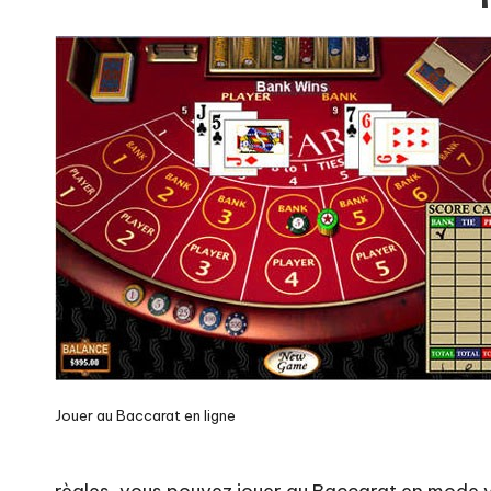
Jouer au Baccarat en ligne
règles, vous pouvez
jouer au Baccarat
en mode vi