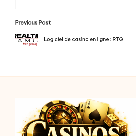
Post
Previous Post
navigation
Logiciel de casino en ligne : RTG