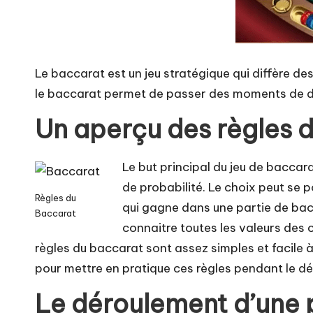
Le baccarat est un jeu stratégique qui diffère 
le baccarat permet de passer des moments de d
Un aperçu des règles 
Le but principal du jeu de baccara
de probabilité. Le choix peut se p
Règles du
qui gagne dans une partie de bacca
Baccarat
connaitre toutes les valeurs des 
règles du baccarat sont assez simples et facile à
pour mettre en pratique ces règles pendant le dé
Le déroulement d’une 