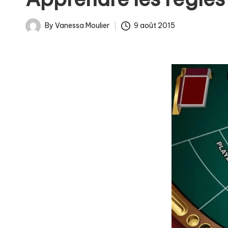
By
Vanessa Moulier
9 août 2015
Posted
by