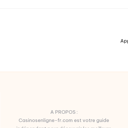
App
A PROPOS :
Casinosenligne-fr.com est votre guide