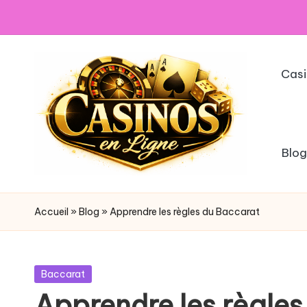
Casi
Blo
Accueil
»
Blog
»
Apprendre les règles du Baccarat
Posted
Baccarat
in
Apprendre les règle