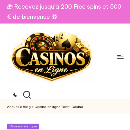
🎁 Recevez jusqu'à 200 Free spins et 500
€ de bienvenue 🎁
Accueil
»
Blog
»
Casino en ligne Tahiti Casino
Posted
Casinos en ligne