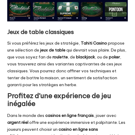
Jeux de table classiques
Si vous préférez les jeux de stratégie,
Tahiti Casino
propose
une sélection de
jeux de table
qui devrait vous plaire. De plus,
que vous soyez fan de
roulette
, de
blackjack
, ou de
poker
,
vous trouverez ainsi des variantes captivantes de ces jeux
classiques. Vous pourrez donc affiner vos techniques et
tenter de battre la maison, un sentiment de satisfaction
garanti pour les stratèges en herbe.
Profitez d’une expérience de jeu
inégalée
Dans le monde des
casinos en ligne français
, jouer avec
argent réel
offre une expérience immersive et palpitante. Les
joueurs peuvent choisir un
casino en ligne sans