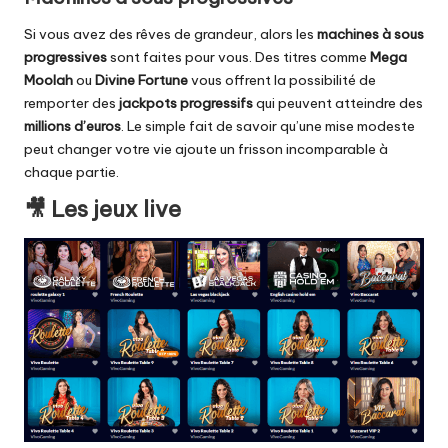
Si vous avez des rêves de grandeur, alors les
machines à sous
progressives
sont faites pour vous. Des titres comme
Mega
Moolah
ou
Divine Fortune
vous offrent la possibilité de
remporter des
jackpots progressifs
qui peuvent atteindre des
millions d’euros
. Le simple fait de savoir qu’une mise modeste
peut changer votre vie ajoute un frisson incomparable à
chaque partie.
🎥
Les jeux live