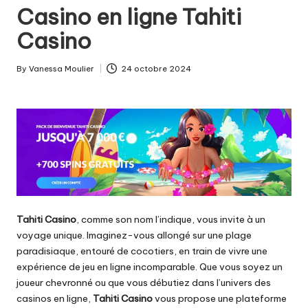
in
Casino en ligne Tahiti
Casino
By
Vanessa Moulier
24 octobre 2024
Posted
by
Tahiti Casino
, comme son nom l’indique, vous invite à un
voyage unique. Imaginez-vous allongé sur une plage
paradisiaque, entouré de cocotiers, en train de vivre une
expérience de jeu en ligne incomparable. Que vous soyez un
joueur chevronné ou que vous débutiez dans l’univers des
casinos en ligne,
Tahiti Casino
vous propose une plateforme