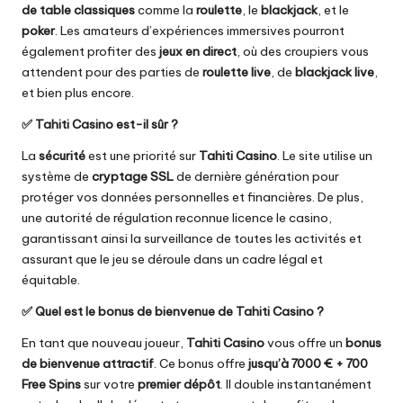
de table classiques
comme la
roulette
, le
blackjack
, et le
poker
. Les amateurs d’expériences immersives pourront
également profiter des
jeux en direct
, où des croupiers vous
attendent pour des parties de
roulette live
, de
blackjack live
,
et bien plus encore.
✅
Tahiti Casino est-il sûr ?
La
sécurité
est une priorité sur
Tahiti Casino
. Le site utilise un
système de
cryptage SSL
de dernière génération pour
protéger vos données personnelles et financières. De plus,
une autorité de régulation reconnue licence le casino,
garantissant ainsi la surveillance de toutes les activités et
assurant que le jeu se déroule dans un cadre légal et
équitable.
✅
Quel est le bonus de bienvenue de Tahiti Casino ?
En tant que nouveau joueur,
Tahiti Casino
vous offre un
bonus
de bienvenue attractif
. Ce bonus offre
jusqu’à 7000 € + 700
Free Spins
sur votre
premier dépôt
. Il double instantanément