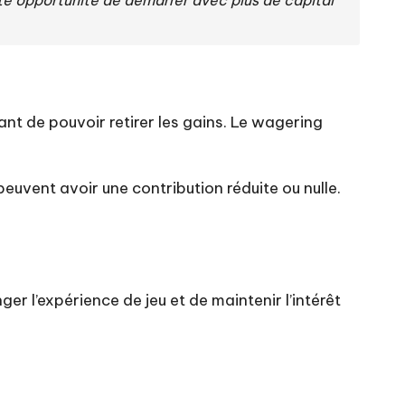
te opportunité de démarrer avec plus de capital
ant de pouvoir retirer les gains. Le wagering
euvent avoir une contribution réduite ou nulle.
r l’expérience de jeu et de maintenir l’intérêt