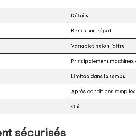
Détails
Bonus sur dépôt
Variables selon l’offre
Principalement machines 
Limitée dans le temps
Après conditions remplies
Oui
nt sécurisés