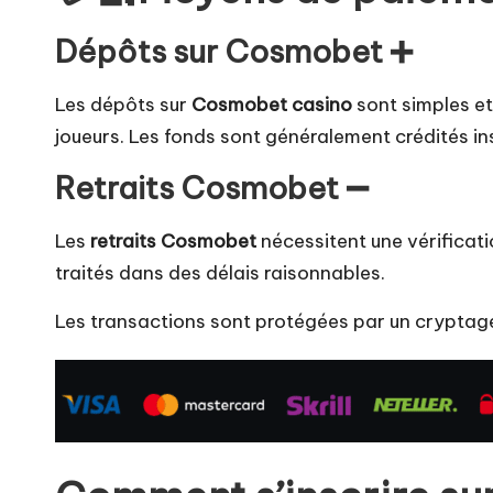
Dépôts sur Cosmobet ➕
Les dépôts sur
Cosmobet casino
sont simples et
joueurs. Les fonds sont généralement crédités i
Retraits Cosmobet ➖
Les
retraits Cosmobet
nécessitent une vérificat
traités dans des délais raisonnables.
Les transactions sont protégées par un cryptage