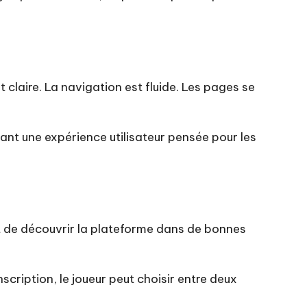
t claire. La navigation est fluide. Les pages se
ant une expérience utilisateur pensée pour les
t de découvrir la plateforme dans de bonnes
’inscription, le joueur peut choisir entre deux