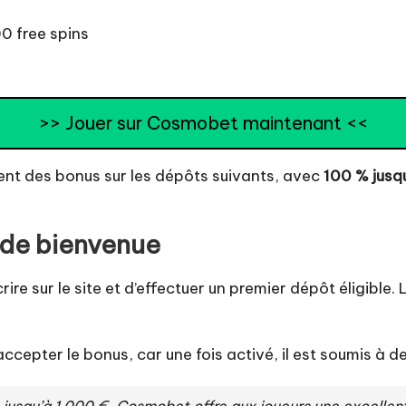
00 free spins
>> Jouer sur Cosmobet maintenant <<
nt des bonus sur les dépôts suivants, avec
100 % jusq
 de bienvenue
inscrire sur le site et d’effectuer un premier dépôt éligi
ccepter le bonus, car une fois activé, il est soumis à d