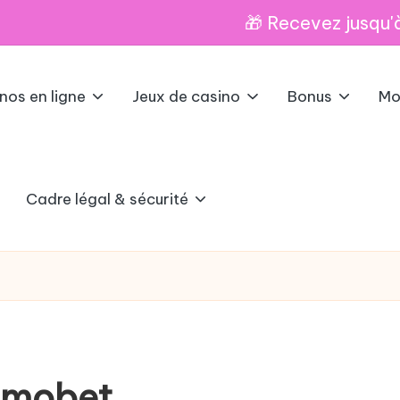
🎁 Recevez jusqu'
nos en ligne
Jeux de casino
Bonus
Mo
g
Cadre légal & sécurité
osmobet