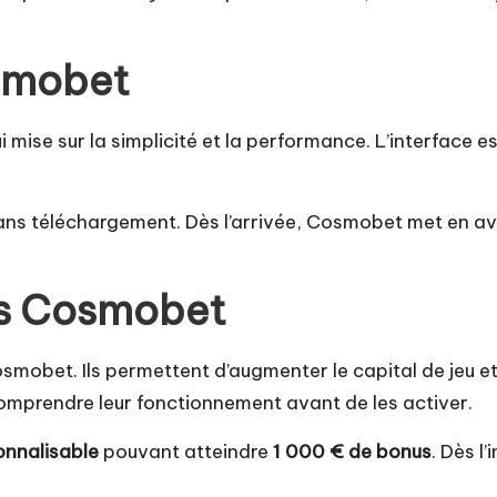
osmobet
i mise sur la simplicité et la performance. L’interface es
 sans téléchargement. Dès l’arrivée, Cosmobet met en av
ns Cosmobet
mobet. Ils permettent d’augmenter le capital de jeu e
comprendre leur fonctionnement avant de les activer.
nnalisable
pouvant atteindre
1 000 € de bonus
. Dès l