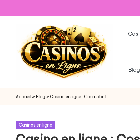
Casi
Blo
Accueil
»
Blog
»
Casino en ligne : Cosmobet
Posted
Casinos en ligne
in
Casino en ligne : C