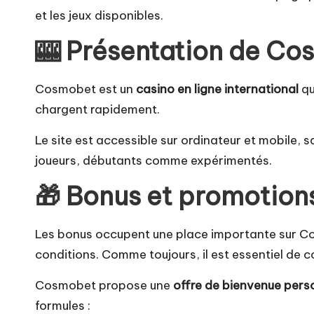
et les jeux disponibles.
🎰 Présentation de C
Cosmobet est un
casino en ligne international
qu
chargent rapidement.
Le site est accessible sur ordinateur et mobile,
joueurs, débutants comme expérimentés.
🎁 Bonus et promotio
Les bonus occupent une place importante sur Cos
conditions. Comme toujours, il est essentiel de 
Cosmobet propose une
offre de bienvenue
perso
formules :