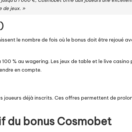
jusqu’à 1 000 €, Cosmobet offre aux joueurs une excellen
e de jeux. »
)
issent le nombre de fois où le bonus doit être rejoué av
00 % au wagering. Les jeux de table et le live casino p
rendre en compte.
oueurs déjà inscrits. Ces offres permettent de prolonge
tif du bonus Cosmobet