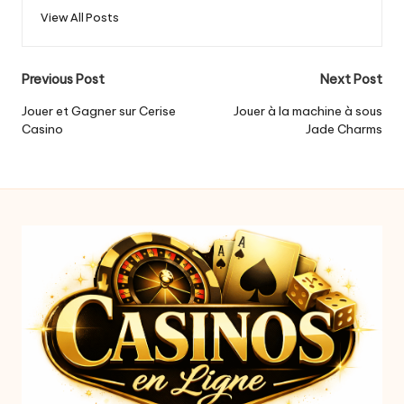
View All Posts
Post
Previous Post
Next Post
navigation
Jouer et Gagner sur Cerise
Jouer à la machine à sous
Casino
Jade Charms