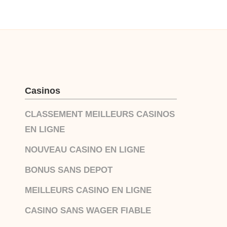
Casinos
CLASSEMENT MEILLEURS CASINOS
EN LIGNE
NOUVEAU CASINO EN LIGNE
BONUS SANS DEPOT
MEILLEURS CASINO EN LIGNE
CASINO SANS WAGER FIABLE