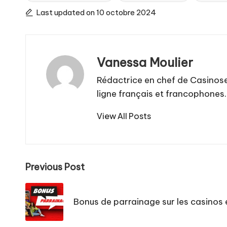
Last updated on 10 octobre 2024
Vanessa Moulier
Rédactrice en chef de Casinose
ligne français et francophones.
View All Posts
Post
Previous Post
navigation
Bonus de parrainage sur les casinos 