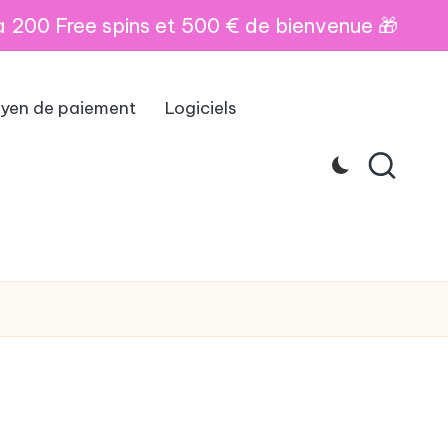
à 200 Free spins et 500 € de bienvenue 🎁
yen de paiement
Logiciels