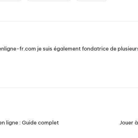
nligne-fr.com je suis également fondatrice de plusieur
en ligne : Guide complet
Jouer à