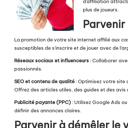
d’affiliation attra
plus de joueurs.
Parvenir 
La promotion de votre site internet affilié aux cas
susceptibles de s’inscrire et de jouer avec de l’ar
Réseaux sociaux et influenceurs
: Collaborer ave
passionnés.
SEO et contenu de qualité
: Optimisez votre sit
Offrez des articles utiles, des guides et des avis 
Publicité payante (PPC)
: Utilisez Google Ads ou
définir des annonces claires.
Parvenir à démêler le v