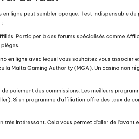
 en ligne peut sembler opaque. Il est indispensable de 
 :
 affiliés. Participer à des forums spécialisés comme Affi
 pièges.
asino en ligne avec lequel vous souhaitez vous associer 
 la Malta Gaming Authority (MGA). Un casino non rég
s de paiement des commissions. Les meilleurs programm
teller). Si un programme d’affiliation offre des taux de
 très intéressant. Cela vous permet d’aller de l’avant 