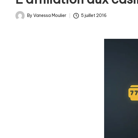
By
Vanessa Moulier
5 juillet 2016
Posted
by