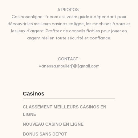
A PROPOS :
Casinosenligne-fr.com est votre guide indépendant pour
découvrir les meilleurs casinos en ligne, les machines à sous et
les jeux d’argent. Profitez de conseils fiables pour jouer en
argent réel en toute sécurité et confiance.
CONTACT :
vanessa.moulier[@]gmail.com
Casinos
CLASSEMENT MEILLEURS CASINOS EN
LIGNE
NOUVEAU CASINO EN LIGNE
BONUS SANS DEPOT