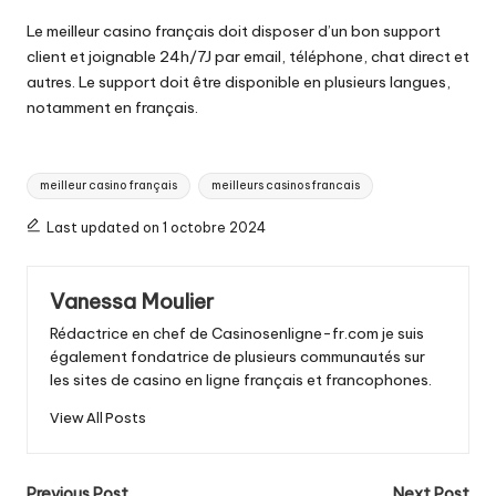
Le meilleur casino français doit disposer d’un bon support
client et joignable 24h/7J par email, téléphone, chat direct et
autres. Le support doit être disponible en plusieurs langues,
notamment en français.
Tags:
meilleur casino français
meilleurs casinos francais
Last updated on 1 octobre 2024
Vanessa Moulier
Rédactrice en chef de Casinosenligne-fr.com je suis
également fondatrice de plusieurs communautés sur
les sites de casino en ligne français et francophones.
View All Posts
Previous Post
Next Post