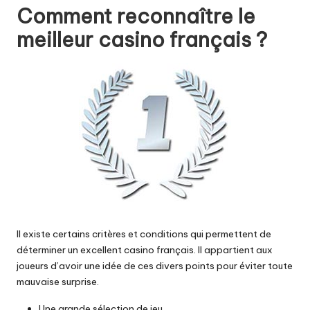
Comment reconnaître le
meilleur casino français ?
Il existe certains critères et conditions qui permettent de
déterminer un excellent casino français. Il appartient aux
joueurs d’avoir une idée de ces divers points pour éviter toute
mauvaise surprise.
Une grande sélection de jeu