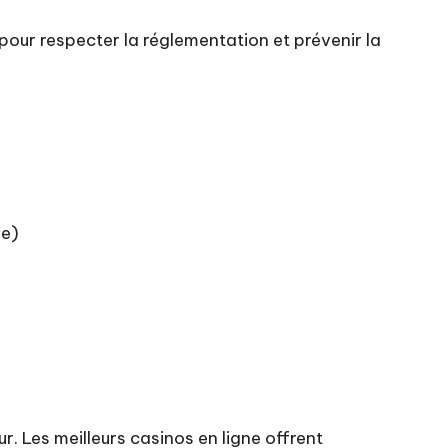
 pour respecter la réglementation et prévenir la
ue)
ur. Les
meilleurs casinos en ligne
offrent