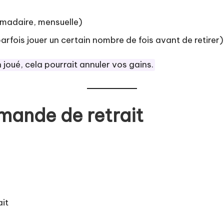
madaire, mensuelle)
rfois jouer un certain nombre de fois avant de retirer)
 joué, cela pourrait annuler vos gains.
emande de retrait
ait