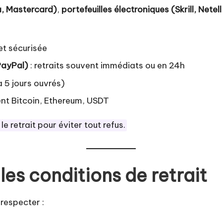
a, Mastercard)
,
portefeuilles électroniques (Skrill, Netel
et sécurisée
 PayPal)
: retraits souvent immédiats ou en 24h
 à 5 jours ouvrés)
ent Bitcoin, Ethereum, USDT
e retrait pour éviter tout refus.
les conditions de retrait
respecter :