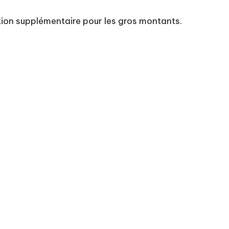
tion supplémentaire pour les gros montants.