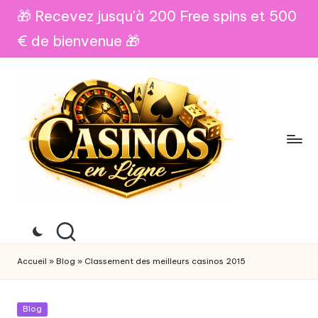
🎁 Recevez jusqu'à 200 Free spins et 500
€ de bienvenue 🎁
Accueil
»
Blog
»
Classement des meilleurs casinos 2015
Posted
Blog