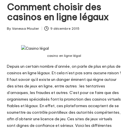
in
Comment choisir des
casinos en ligne légaux
By
Vanessa Moulier
9 décembre 2015
Posted
by
casino en ligne légal
Depuis un certain nombre d’année, on parle de plus en plus de
casinos en ligne légaux. Et cela n’est pas sans aucune raison !
Il faut savoir qu’il existe un danger éminent qui règne autour
des sites de jeux en ligne, entre autres : les tentatives
d’arnaques, les fraudes et autres. C’est pour ce faire que des
organismes spécialisés font la promotion des casinos virtuels
fiables et légaux. En effet, ces plateformes acceptent de se
soumettre au contrôle pointilleux des autorités compétentes,
afin d’obtenir une licence de jeu. Ces sites de jeux virtuels
sont dignes de confiance et sérieux. Voici les différentes