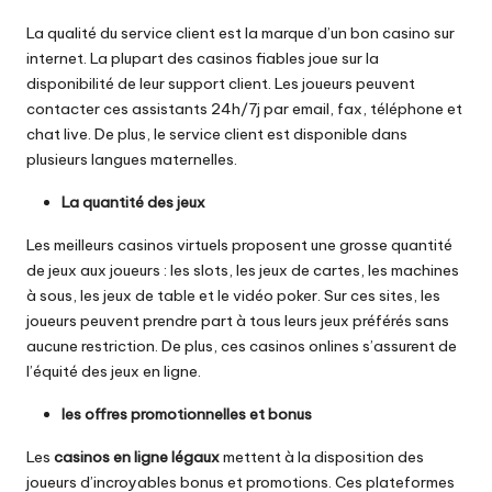
La qualité du service client est la marque d’un bon casino sur
internet. La plupart des casinos fiables joue sur la
disponibilité de leur support client. Les joueurs peuvent
contacter ces assistants 24h/7j par email, fax, téléphone et
chat live. De plus, le service client est disponible dans
plusieurs langues maternelles.
La quantité des jeux
Les meilleurs casinos virtuels proposent une grosse quantité
de jeux aux joueurs : les slots, les jeux de cartes, les machines
à sous, les jeux de table et le vidéo poker. Sur ces sites, les
joueurs peuvent prendre part à tous leurs jeux préférés sans
aucune restriction. De plus, ces casinos onlines s’assurent de
l’équité des jeux en ligne.
les offres promotionnelles et bonus
Les
casinos en ligne légaux
mettent à la disposition des
joueurs d’incroyables bonus et promotions. Ces plateformes