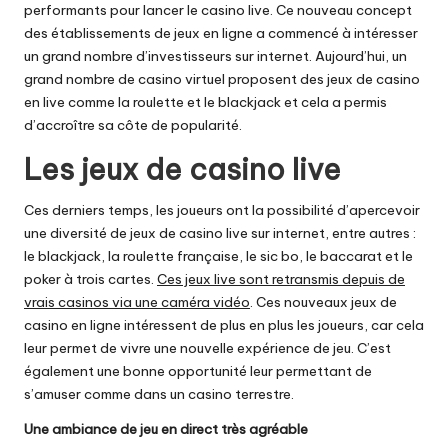
performants pour lancer le casino live. Ce nouveau concept
des établissements de jeux en ligne a commencé à intéresser
un grand nombre d’investisseurs sur internet. Aujourd’hui, un
grand nombre de casino virtuel proposent des jeux de casino
en live comme la roulette et le blackjack et cela a permis
d’accroître sa côte de popularité.
Les jeux de casino live
Ces derniers temps, les joueurs ont la possibilité d’apercevoir
une diversité de jeux de casino live sur internet, entre autres :
le blackjack, la roulette française, le sic bo, le baccarat et le
poker à trois cartes.
Ces jeux live sont retransmis depuis de
vrais casinos via une caméra vidéo
. Ces nouveaux jeux de
casino en ligne intéressent de plus en plus les joueurs, car cela
leur permet de vivre une nouvelle expérience de jeu. C’est
également une bonne opportunité leur permettant de
s’amuser comme dans un casino terrestre.
Une ambiance de jeu en direct très agréable