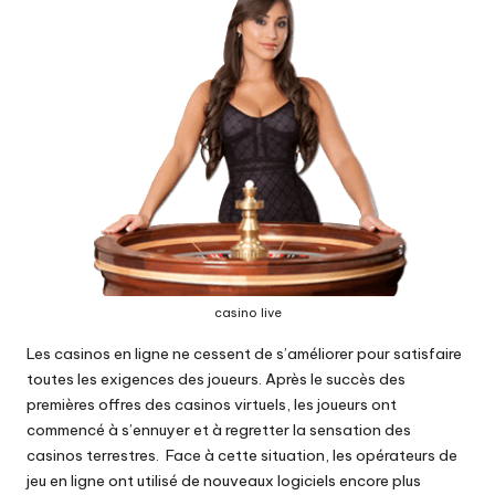
casino live
Les casinos en ligne ne cessent de s’améliorer pour satisfaire
toutes les exigences des joueurs. Après le succès des
premières offres des casinos virtuels, les joueurs ont
commencé à s’ennuyer et à regretter la sensation des
casinos terrestres. Face à cette situation, les opérateurs de
jeu en ligne ont utilisé de nouveaux logiciels encore plus