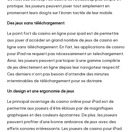
pratique, les joueurs peuvent jouer tout simplement en
promenant leurs doigts sur l’écran tactile de leur mobile.
Des jeux sans téléchargement
Le point fort du casino en ligne pour ipad est de permettre
aux jouer d’accéder un grand nombre de jeux de
casino en
ligne sans téléchargement
. En fait, les applications de casino
pour iPad ne requiert pas nécessairement un telechargement.
Ainsi, les joueurs peuvent participer à une gamme complète
de jeu directement en ligne depuis leur navigateur respectif.
Ces derniers n’ont pas besoin d’attendre des minutes
interminables de téléchargement pour se distraire.
Un design et une ergonomie de jeux
Le principal avantage du casino online pour iPad est de
permettre aux joueurs d’être éblouis par de magnifiques
graphiques et des couleurs épatantes. De plus, les joueurs
peuvent profiter d’une bonne ambiance de jeux avec des
effets sonores intéressants. Les joueurs de casino pour iPad