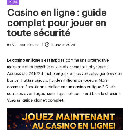
Posted
Blog
in
Casino en ligne : guide
complet pour jouer en
toute sécurité
By
Vanessa Moulier
7 janvier 2026
Posted
by
Le
casino en ligne
s’est imposé comme une alternative
moderne et accessible aux établissements physiques.
Accessible 24h/24, riche en jeux et souvent plus généreux en
bonus, il attire aujourd’hui des millions de joueurs. Mais
comment fonctionne réellement un casino en ligne ? Quels
sont ses avantages, ses risques et comment bien le choisir ?
Voici un
guide clair et complet
.