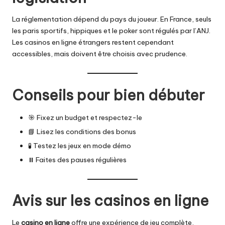
La réglementation dépend du pays du joueur. En France, seuls
les paris sportifs, hippiques et le poker sont régulés par l’ANJ.
Les casinos en ligne étrangers restent cependant
accessibles, mais doivent être choisis avec prudence.
Conseils pour bien débuter
🎯 Fixez un budget et respectez-le
📘 Lisez les conditions des bonus
🧪 Testez les jeux en mode démo
⏸️ Faites des pauses régulières
Avis sur les casinos en ligne
Le
casino en ligne
offre une expérience de jeu complète,