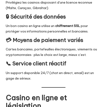
Privilégiez les casinos disposant d’une licence reconnue
(Malte, Curaçao, Gibraltar).
🔒 Sécurité des données
Un bon casino en ligne utilise un
chiffrement SSL
pour
protéger vos informations personnelles et bancaires.
💳 Moyens de paiement variés
Cartes bancaires, portefeuilles électroniques, virements ou
cryptomonnaies : plus le choix est large, mieux c’est.
📞 Service client réactif
Un support disponible 24/7 (chat en direct, email) est un
gage de sérieux.
Casino en ligne et
législation