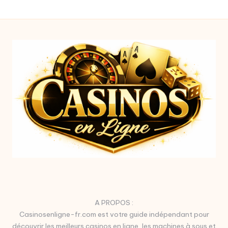
A PROPOS :
Casinosenligne-fr.com est votre guide indépendant pour
découvrir les meilleurs casinos en ligne, les machines à sous et