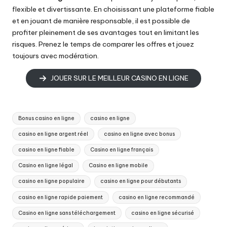
flexible et divertissante. En choisissant une plateforme fiable
et en jouant de manière responsable, il est possible de
profiter pleinement de ses avantages tout en limitant les
risques. Prenez le temps de comparer les offres et jouez
toujours avec modération.
JOUER SUR LE MEILLEUR CASINO EN LIGNE
Tags:
Bonus casino en ligne
casino en ligne
casino en ligne argent réel
casino en ligne avec bonus
casino en ligne fiable
Casino en ligne français
Casino en ligne légal
Casino en ligne mobile
casino en ligne populaire
casino en ligne pour débutants
casino en ligne rapide paiement
casino en ligne recommandé
Casino en ligne sans téléchargement
casino en ligne sécurisé