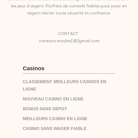
les jeux d’argent. Profitez de conseils fiables pour jouer en
argent réel en toute sécurité et confiance.
CONTACT :
vanessa.moulier[@]gmail.com
Casinos
CLASSEMENT MEILLEURS CASINOS EN
LIGNE
NOUVEAU CASINO EN LIGNE
BONUS SANS DEPOT
MEILLEURS CASINO EN LIGNE
CASINO SANS WAGER FIABLE