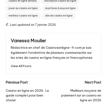
casino en ligne sérieux
inscription casino en ligne
jouer au casino en ligne
machines à sous en ligne
meilleur casino en ligne
site de casino en ligne
Last updated on 7 janvier 2026
Vanessa Moulier
Rédactrice en chef de Casinosenligne-fr.com je suis
également fondatrice de plusieurs communautés sur
les sites de casino en ligne français et francophones.
View All Posts
Post
Previous Post
Next Post
navigation
Casino en ligne en 2026 : Le
Meilleurs moyens de
guide complet pour bien
paiement sur un casino en
choisir
ligne en 2026