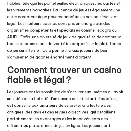
fiables, tels que les portefeuilles électroniques, les cartes et
les virements bancaires. La licence de jeu est également une
autre caractéristique pour reconnaître un casino sérieux et
légal. Les meilleurs casinos sont pris en charge par des
organismes compétents et spécialisés comme l’ecogra ou
ARJEL. Enfin, une diversité de jeux de qualité et de nombreux
bonus et promotions doivent être proposé sur la plateforme
de jeu sur internet. Cela permettra aux joueurs de bien
s’amuser et de gagner énormément d’argent.
Comment trouver un casino
fiable et légal ?
Les joueurs ont la possibilité de s’assurer eux-mêmes ou avoir
une idée de la fiabilité d’un casino en le testant. Toutefois, il
est conseillé aux amateurs de se prêter à la lecture des
critiques, des avis et des revues objectives, qui détaillent
parfaitement les avantages et les inconvénients des
différentes plateformes de jeu en ligne. Les joueurs ont