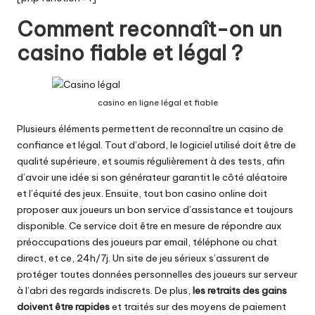
Comment reconnaît-on un
casino fiable et légal ?
casino en ligne légal et fiable
Plusieurs éléments permettent de reconnaître un casino de
confiance et légal. Tout d’abord, le logiciel utilisé doit être de
qualité supérieure, et soumis régulièrement à des tests, afin
d’avoir une idée si son générateur garantit le côté aléatoire
et l’équité des jeux. Ensuite, tout bon casino online doit
proposer aux joueurs un bon service d’assistance et toujours
disponible. Ce service doit être en mesure de répondre aux
préoccupations des joueurs par email, téléphone ou chat
direct, et ce, 24h/7j. Un site de jeu sérieux s’assurent de
protéger toutes données personnelles des joueurs sur serveur
à l’abri des regards indiscrets. De plus,
les retraits des gains
doivent être rapides
et traités sur des moyens de paiement