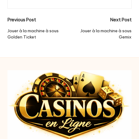
Post
Previous Post
Next Post
navigation
Jouer à la machine à sous
Jouer à la machine à sous
Golden Ticket
Gemix