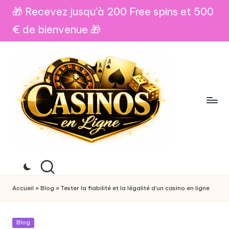
🎁 Recevez jusqu'à 200 Free spins et 500
€ de bienvenue 🎁
Accueil
»
Blog
»
Tester la fiabilité et la légalité d’un casino en ligne
Posted
Blog