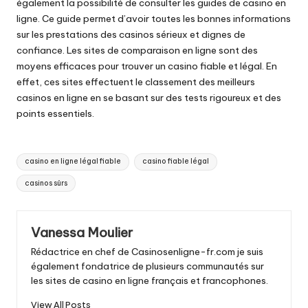
également la possibilité de consulter les guides de casino en
ligne. Ce guide permet d’avoir toutes les bonnes informations
sur les prestations des casinos sérieux et dignes de
confiance. Les sites de comparaison en ligne sont des
moyens efficaces pour trouver un casino fiable et légal. En
effet, ces sites effectuent le classement des
meilleurs
casinos en ligne
en se basant sur des tests rigoureux et des
points essentiels.
Tags:
casino en ligne légal fiable
casino fiable légal
casinos sûrs
Vanessa Moulier
Rédactrice en chef de Casinosenligne-fr.com je suis
également fondatrice de plusieurs communautés sur
les sites de casino en ligne français et francophones.
View All Posts