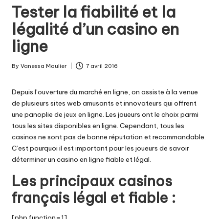
in
Tester la fiabilité et la
légalité d’un casino en
ligne
By
Vanessa Moulier
7 avril 2016
Posted
by
Depuis l’ouverture du marché en ligne, on assiste à la venue
de plusieurs sites web amusants et innovateurs qui offrent
une panoplie de jeux en ligne. Les joueurs ont le choix parmi
tous les sites disponibles en ligne. Cependant, tous les
casinos ne sont pas de bonne réputation et recommandable.
C’est pourquoi il est important pour les joueurs de savoir
déterminer un
casino en ligne fiable
et légal.
Les principaux casinos
français légal et fiable :
[php function=1]