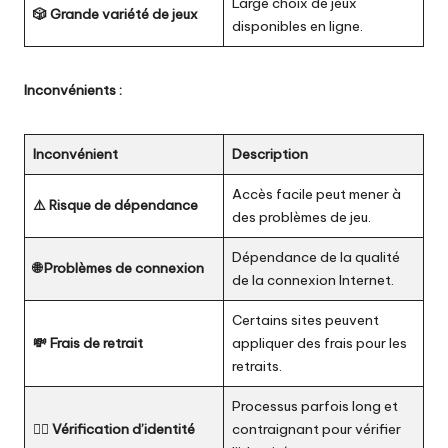
Large choix de jeux
🎲 Grande variété de jeux
disponibles en ligne.
Inconvénients :
Inconvénient
Description
Accès facile peut mener à
⚠️ Risque de dépendance
des problèmes de jeu.
Dépendance de la qualité
🌐 Problèmes de connexion
de la connexion Internet.
Certains sites peuvent
💸 Frais de retrait
appliquer des frais pour les
retraits.
Processus parfois long et
🕵️‍♂️ Vérification d’identité
contraignant pour vérifier