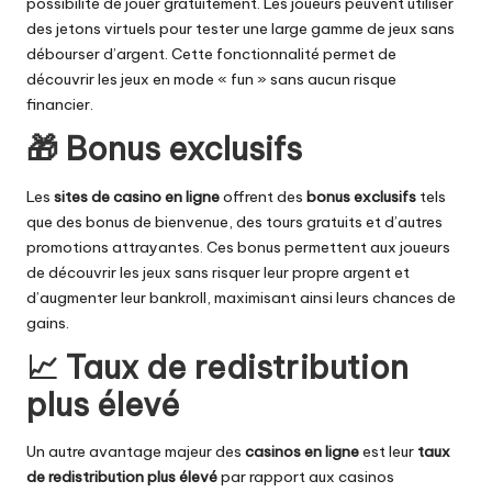
possibilité de jouer gratuitement. Les joueurs peuvent utiliser
des jetons virtuels pour tester une large gamme de jeux sans
débourser d’argent. Cette fonctionnalité permet de
découvrir les jeux en mode « fun » sans aucun risque
financier.
🎁 Bonus exclusifs
Les
sites de casino en ligne
offrent des
bonus exclusifs
tels
que des bonus de bienvenue, des tours gratuits et d’autres
promotions attrayantes. Ces bonus permettent aux joueurs
de découvrir les jeux sans risquer leur propre argent et
d’augmenter leur bankroll, maximisant ainsi leurs chances de
gains.
📈 Taux de redistribution
plus élevé
Un autre avantage majeur des
casinos en ligne
est leur
taux
de redistribution plus élevé
par rapport aux casinos